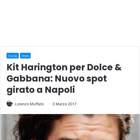
Gossip
Moda
Kit Harington per Dolce &
Gabbana: Nuovo spot
girato a Napoli
Lorenzo Muffato
3 Marzo 2017