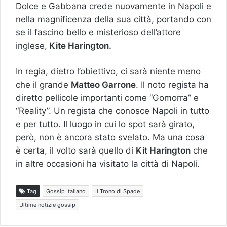
Dolce e Gabbana crede nuovamente in Napoli e
nella magnificenza della sua città, portando con
se il fascino bello e misterioso dell’attore
inglese,
Kite Harington.
In regia, dietro l’obiettivo, ci sarà niente meno
che il grande
Matteo Garrone
. Il noto regista ha
diretto pellicole importanti come “Gomorra” e
“Reality”. Un regista che conosce Napoli in tutto
e per tutto. Il luogo in cui lo spot sarà girato,
però, non è ancora stato svelato. Ma una cosa
è certa, il volto sarà quello di
Kit Harington
che
in altre occasioni ha visitato la città di Napoli.
Tag
Gossip Italiano
Il Trono di Spade
Ultime notizie gossip