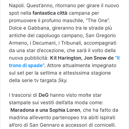
Napoli. Quest’anno, ritornano per girare il nuovo
spot nella
fantastica città
campana per
promuovere il profumo maschile, “The One”.
Dolce e Gabbana, gireranno tra le strade più
antiche del capoluogo campano, San Gregorio
Armeno, i Decumani, i Tribunali, accompagnati
da una star d’eccezione, che sarà il volto della
nuova pubblicità:
Kit Harington, Jon Snow de
“Il
trono di spade”
.
Attore attualmente impegnato
sul set per la settima e attesissima stagione
della serie tv targata
Sky.
I trascorsi di
DeG
hanno visto molte star
stampate sui vestiti dell’alta moda come:
Maradona e una Sophia Loren
, che ha fatto da
madrina all’evento partenopeo tra abiti ispirati
all’oro di San Gennaro e accessori di cornicelli.