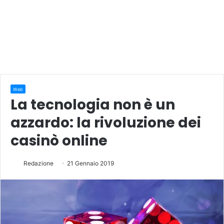
Web
La tecnologia non è un
azzardo: la rivoluzione dei
casinò online
Redazione
21 Gennaio 2019