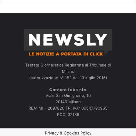
Testata Giornalistica Registrata al Tribunale di
Milano
(autorizzazione n° 182 del 13 luglio 2016)
Content Lab s.r.l.s.
Viale San Gimignano, 10
20146 Milano
REA: MI – 2097820 | P. IVA: 09547790965
ROC: 32186
Privacy & Cookies Policy