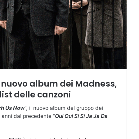
il nuovo album dei Madness,
list delle canzoni
ch Us Now
“, il nuovo album del gruppo dei
o anni dal precedente “
Oui Oui Si Si Ja Ja Da