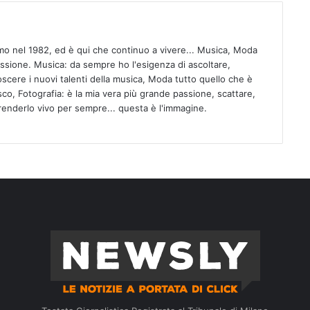
mo nel 1982, ed è qui che continuo a vivere... Musica, Moda
assione. Musica: da sempre ho l'esigenza di ascoltare,
scere i nuovi talenti della musica, Moda tutto quello che è
isco, Fotografia: è la mia vera più grande passione, scattare,
 renderlo vivo per sempre... questa è l'immagine.