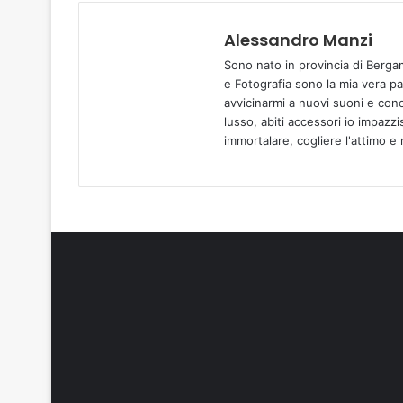
Alessandro Manzi
Sono nato in provincia di Berga
e Fotografia sono la mia vera p
avvicinarmi a nuovi suoni e cono
lusso, abiti accessori io impazz
immortalare, cogliere l'attimo e