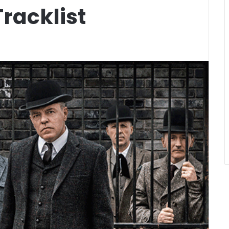
racklist