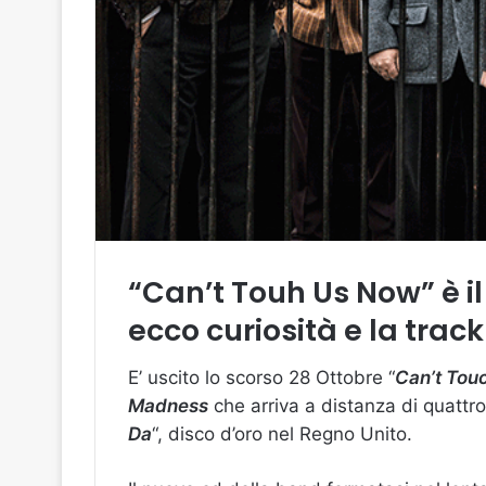
“Can’t Touh Us Now” è 
ecco curiosità e la track
E’ uscito lo scorso 28 Ottobre “
Can’t Tou
Madness
che arriva a distanza di quattr
Da
“, disco d’oro nel Regno Unito.