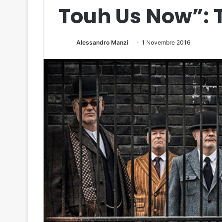
Touh Us Now”: T
Alessandro Manzi
1 Novembre 2016