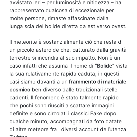
avvistato ieri – per luminosità e nitidezza – ha
rappresentato qualcosa di eccezionale per
molte persone, rimaste affascinate dalla
lunga scia del bolide diretta da est verso ovest.
Il meteorite è sostanzialmente ciò che resta di
un piccolo asteroide che, catturato dalla gravità
terrestre si incendia al suo impatto. Non è un
caso infatti che assuma il nome di
“Bolide”
vista
la sua relativamente rapida caduta; in questi
casi siamo davanti a un
frammento di materiale
cosmico
ben diverso dalle tradizionali stelle
cadenti. Il fenomeno è stato talmente rapido
che pochi sono riusciti a scattare immagini
definite e sono circolati i classici Fake dopo
qualche minuto, accompagnati da foto datate
di altre meteore fra i diversi account dell’utenza