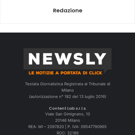
Redazione
Testata Giornalistica Registrata al Tribunale di
Milano
(autorizzazione n° 182 del 13 luglio 2016)
Content Lab s.r.l.s.
Viale San Gimignano, 10
20146 Milano
REA: MI – 2097820 | P. IVA: 09547790965
ROC: 32186