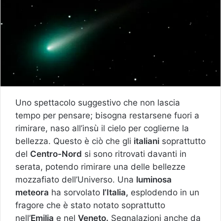
Uno spettacolo suggestivo che non lascia
tempo per pensare; bisogna restarsene fuori a
rimirare, naso all’insù il cielo per coglierne la
bellezza. Questo è ciò che gli
italiani
soprattutto
del
Centro-Nord
si sono ritrovati davanti in
serata, potendo rimirare una delle bellezze
mozzafiato dell’Universo. Una
luminosa
meteora
ha sorvolato
l’Italia,
esplodendo in un
fragore che è stato notato soprattutto
nell’
Emilia
e nel
Veneto.
Segnalazioni anche da