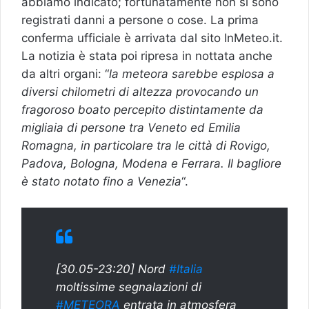
abbiamo indicato; fortunatamente non si sono
registrati danni a persone o cose. La prima
conferma ufficiale è arrivata dal sito InMeteo.it.
La notizia è stata poi ripresa in nottata anche
da altri organi: “
la meteora sarebbe esplosa a
diversi chilometri di altezza provocando un
fragoroso boato percepito distintamente da
migliaia di persone tra Veneto ed Emilia
Romagna, in particolare tra le città di Rovigo,
Padova, Bologna, Modena e Ferrara. Il bagliore
è stato notato fino a Venezia
“.
[30.05-23:20] Nord
#Italia
moltissime segnalazioni di
#METEORA
entrata in atmosfera