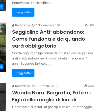
Benevento. La classifica…
tà
Leggi tutto
Redazione
7 Novembre 2019
566
Seggiolino Anti-abbandono:
Come funziona e da quando
sarà obbligatorio
Scatta oggi l’obbligatorietà dell’utilizzo del seggiolino
anti – abbandono per i minori di età inferiore ai 4
anni. Secondo l’articolo…
tà
Leggi tutto
Redazione
10 Ottobre 2019
448
Wanda Nara: Biografia, Foto e i
Figli della moglie di Icardi
Nome noto ai lettori di gossip e calcio, personaggio