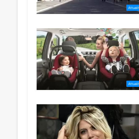
Attuali
Attuali