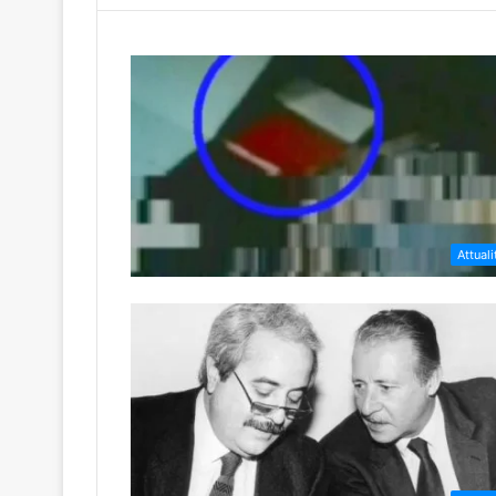
Attuali