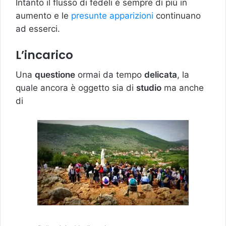
Intanto il flusso di fedeli è sempre di più in
aumento e le
presunte apparizioni
continuano
ad esserci.
L’incarico
Una
questione
ormai da tempo
delicata
, la
quale ancora è oggetto sia di
studio
ma anche
di