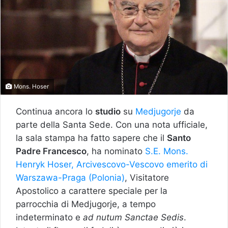
Mons. Hoser
Continua ancora lo
studio
su
Medjugorje
da
parte della Santa Sede. Con una nota ufficiale,
la sala stampa ha fatto sapere che il
Santo
Padre Francesco
, ha nominato
S.E. Mons.
Henryk Hoser, Arcivescovo-Vescovo emerito di
Warszawa-Praga (Polonia)
, Visitatore
Apostolico a carattere speciale
per la
parrocchia di Medjugorje, a tempo
indeterminato e
ad nutum Sanctae Sedis
.