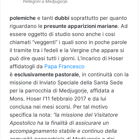
Pellegrini a Medjugorje.
polemiche
e tanti
dubbi
soprattutto per quanto
riguardano le
presunte apparizioni mariane
. Ad
essere oggetto di studio sono anche i cosi
chiamati “veggenti” i quali sono in poche parole
il tramite tra i fedeli e la Vergine che appare si
può dire quasi tutti i giorni. L’incarico di Hoser
affidatogli da
Papa Francesco
è
esclusivamente pastorale
, in continuità con la
missione di Inviato Speciale della Santa Sede
per la parrocchia di Medjugorje, affidata a
Mons. Hoser l’11 febbraio 2017 e da lui
conclusa nei mesi scorsi. Per tal motivo
specifica la nota:
“la missione del Visitatore
Apostolico ha la finalità di assicurare un
accompagnamento stabile e continuo della
comunità parrocchiale di Medjugorje e dei