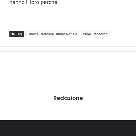
hanno il loro perché.
Tag
Chiesa Cattolica Ultime Notizie
Papa Francesco
Redazione