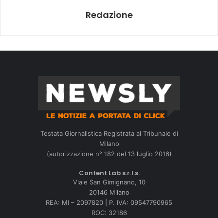
Redazione
Testata Giornalistica Registrata al Tribunale di
Milano
(autorizzazione n° 182 del 13 luglio 2016)
Content Lab s.r.l.s.
Viale San Gimignano, 10
20146 Milano
REA: MI – 2097820 | P. IVA: 09547790965
ROC: 32186