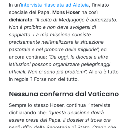
In un’
intervista rilasciata ad Aleteia
, l’inviato
speciale del Papa,
Mons Hoser
ha così
dichiarato
:
“Il culto di Medjugorje è autorizzato.
Non è proibito e non deve svolgersi di
soppiatto. La mia missione consiste
precisamente nell’analizzare la situazione
pastorale e nel proporre delle migliorie”,
ed
ancora continua:
“Da oggi, le diocesi e altre
istituzioni possono organizzare pellegrinaggi
ufficiali. Non ci sono più problemi”.
Allora è tutto
in regola ? Forse non del tutto.
Nessuna conferma dal Vaticano
Sempre lo stesso Hoser, continua l’intervista
dichiarando che:
“questa decisione dovrà
essere presa dal Papa. Il dossier si trova ora
negli uffici della Segreteria di Stato. Credo che