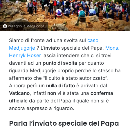
Pellegrini a Medjugorje.
Siamo di fronte ad una svolta sul
caso
Medjugorje
? L’
inviato
speciale del Papa,
Mons.
Henryk Hoser
lascia intendere che ci si trovi
davanti ad un
punto di svolta
per quanto
riguarda Medjugorje proprio perché lo stesso ha
affermato che “il culto è stato autorizzato”.
Ancora però un
nulla di fatto
è arrivato dal
Vaticano
, infatti
non
vi è stata una
conferma
ufficiale
da parte del Papa il quale non si è
ancora espresso a riguardo.
Parla l’inviato speciale del Papa