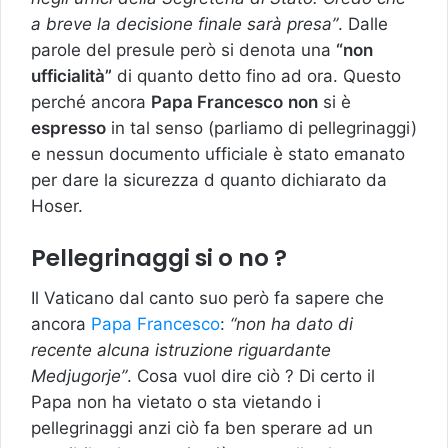
a breve la decisione finale sarà presa”
. Dalle
parole del presule però si denota una
“non
ufficialità”
di quanto detto fino ad ora. Questo
perché ancora
Papa Francesco
non
si è
espresso
in tal senso (parliamo di pellegrinaggi)
e nessun documento ufficiale è stato emanato
per dare la sicurezza d quanto dichiarato da
Hoser.
Pellegrinaggi si o no ?
Il Vaticano dal canto suo però fa sapere che
ancora
Papa Francesco
:
“non ha dato di
recente alcuna istruzione riguardante
Medjugorje”
. Cosa vuol dire ciò ? Di certo il
Papa non ha vietato o sta vietando i
pellegrinaggi anzi ciò fa ben sperare ad un