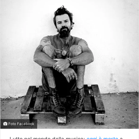
Foto Facebook
Lutto nel mondo della musica:
oggi è morto
a