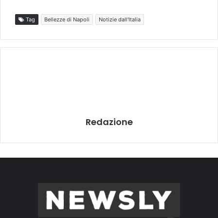
Tag
Bellezze di Napoli
Notizie dall'Italia
Redazione