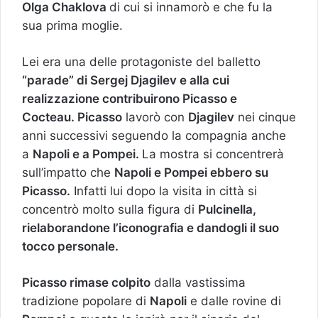
Olga Chaklova
di cui si innamorò e che fu la
sua prima moglie.
Lei era una delle protagoniste del balletto
“parade” di Sergej Djagilev e alla cui
realizzazione contribuirono Picasso e
Cocteau.
Picasso
lavorò con
Djagilev
nei cinque
anni successivi seguendo la compagnia anche
a
Napoli e a Pompei.
La mostra si concentrerà
sull’impatto che
Napoli e Pompei ebbero su
Picasso.
Infatti lui dopo la visita in città si
concentrò molto sulla figura di
Pulcinella,
rielaborandone l’iconografia e dandogli il suo
tocco personale.
Picasso rimase colpito
dalla vastissima
tradizione popolare di
Napoli
e dalle rovine di