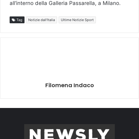
all’interno della Galleria Passarella, a Milano.
Tag
Notizie dall'Italia
Ultime Notizie Sport
Filomena Indaco