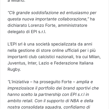
a Milano.
“C’è grande soddisfazione ed entusiasmo per
questa nuova importante collaborazione,”
ha
dichiarato Lorenzo Forte, amministratore
delegato di EPI s.r.l.
L’EPI srl è una società specializzata da anni
nella gestione di store online ufficiali per i più
importanti club calcistici nazionali, tra cui Milan,
Juventus, Inter, Lazio e Federazione Italiana
Rugby
.
“L’iniziativa –
ha proseguito Forte –
amplia e
impreziosisce il portfolio dei brand sportivi che
hanno scelto la partnership con EPI s.r.l in
ambito retail. Con il supporto di NBA e della
nostra consolidata squadra, confidiamo di