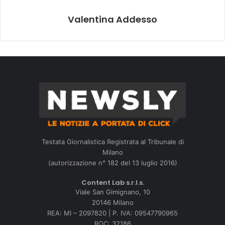
Valentina Addesso
Testata Giornalistica Registrata al Tribunale di
Milano
(autorizzazione n° 182 del 13 luglio 2016)
Content Lab s.r.l.s.
Viale San Gimignano, 10
20146 Milano
REA: MI – 2097820 | P. IVA: 09547790965
ROC: 32186