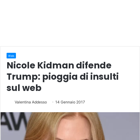
Web
Nicole Kidman difende
Trump: pioggia di insulti
sul web
Valentina Addesso
14 Gennaio 2017