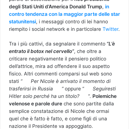
degli Stati Uniti d’America Donald Trump
,
in
contro tendenza con la maggior parte delle star
statunitensi
, i messaggi contro di lei hanno
riempito i social network e in particolare
Twitter
.
Tra i più cattivi, da segnalare il commento
“L’è
entrato il botox nel cervello”
, che oltre a
criticare negativamente il pensiero politico
dell’attrice, mira ad offendere il suo aspetto
fisico. Altri commenti comparsi sul web sono
stati
“
Per Nicole è arrivato il momento di
trasferirsi in Russia
”
oppure “
Seguiresti
Hitler solo perché ha un titolo?
“.
Polemiche
velenose e parole dure
che sono partite dalla
semplice constatazione di Nicole che ormai
quel che è fatto è fatto, e come figli di una
nazione il Presidente va appoggiato.