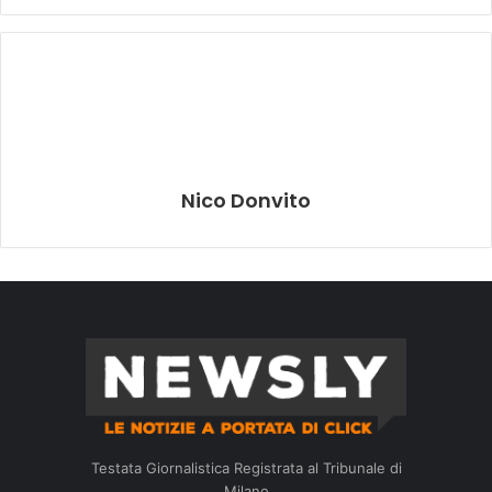
Nico Donvito
Testata Giornalistica Registrata al Tribunale di
Milano