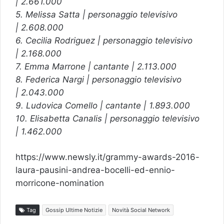
| 2.661.000
5. Melissa Satta | personaggio televisivo
| 2.608.000
6. Cecilia Rodriguez | personaggio televisivo
| 2.168.000
7. Emma Marrone | cantante | 2.113.000
8. Federica Nargi | personaggio televisivo
| 2.043.000
9. Ludovica Comello | cantante | 1.893.000
10. Elisabetta Canalis | personaggio televisivo
| 1.462.000
https://www.newsly.it/grammy-awards-2016-
laura-pausini-andrea-bocelli-ed-ennio-
morricone-nomination
Tag
Gossip Ultime Notizie
Novità Social Network