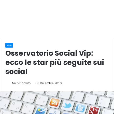
Web
Osservatorio Social Vip:
ecco le star più seguite sui
social
Nico Donvito
8 Dicembre 2016