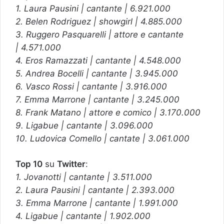
1. Laura Pausini | cantante | 6.921.000
2. Belen Rodriguez | showgirl | 4.885.000
3. Ruggero Pasquarelli | attore e cantante
| 4.571.000
4. Eros Ramazzati | cantante | 4.548.000
5. Andrea Bocelli | cantante | 3.945.000
6. Vasco Rossi | cantante | 3.916.000
7. Emma Marrone | cantante | 3.245.000
8. Frank Matano | attore e comico | 3.170.000
9. Ligabue | cantante | 3.096.000
10. Ludovica Comello | cantate | 3.061.000
Top 10
su
Twitter
:
1. Jovanotti | cantante | 3.511.000
2. Laura Pausini | cantante | 2.393.000
3. Emma Marrone | cantante | 1.991.000
4. Ligabue | cantante | 1.902.000