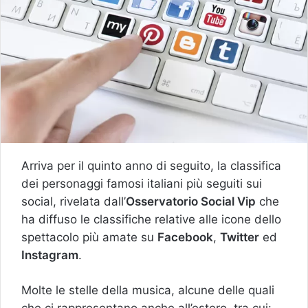
Arriva per il quinto anno di seguito, la classifica
dei personaggi famosi italiani più seguiti sui
social, rivelata dall’
Osservatorio Social Vip
che
ha diffuso le classifiche relative alle icone dello
spettacolo più amate su
Facebook
,
Twitter
ed
Instagram
.
Molte le stelle della musica, alcune delle quali
che ci rappresentano anche all’estero, tra cui: