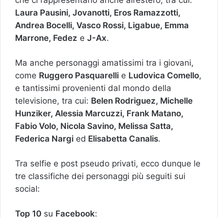
Laura Pausini, Jovanotti, Eros Ramazzotti,
Andrea Bocelli, Vasco Rossi, Ligabue, Emma
Marrone, Fedez
e
J-Ax
.
Ma anche personaggi amatissimi tra i giovani,
come
Ruggero Pasquarelli
e
Ludovica Comello
,
e tantissimi provenienti dal mondo della
televisione, tra cui:
Belen Rodriguez, Michelle
Hunziker, Alessia Marcuzzi, Frank Matano,
Fabio Volo, Nicola Savino, Melissa Satta,
Federica Nargi
ed
Elisabetta Canalis
.
Tra selfie e post pseudo privati, ecco dunque le
tre classifiche dei personaggi più seguiti sui
social:
Top 10
su
Facebook
: