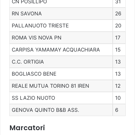
CN POSILLIPO
31
RN SAVONA
26
PALLANUOTO TRIESTE
20
ROMA VIS NOVA PN
17
CARPISA YAMAMAY ACQUACHIARA
15
C.C. ORTIGIA
13
BOGLIASCO BENE
13
REALE MUTUA TORINO 81 IREN
12
SS LAZIO NUOTO
10
GENOVA QUINTO B&B ASS.
6
Marcatori