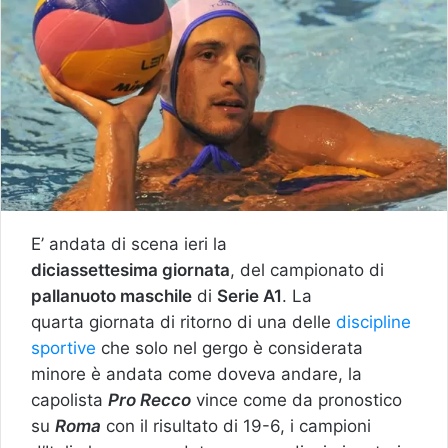
E’ andata di scena ieri la
diciassettesima giornata
, del campionato di
pallanuoto maschile
di
Serie A1
. La
quarta giornata di ritorno di una delle
discipline
sportive
che solo nel gergo è considerata
minore è andata come doveva andare, la
capolista
Pro Recco
vince come da pronostico
su
Roma
con il risultato di 19-6, i campioni