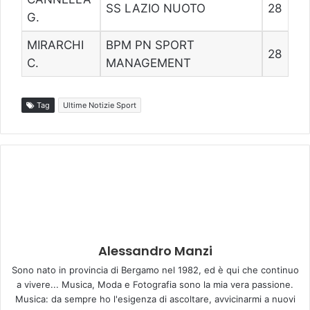
SS LAZIO NUOTO
28
G.
MIRARCHI
BPM PN SPORT
28
C.
MANAGEMENT
Tag
Ultime Notizie Sport
Alessandro Manzi
Sono nato in provincia di Bergamo nel 1982, ed è qui che continuo
a vivere... Musica, Moda e Fotografia sono la mia vera passione.
Musica: da sempre ho l'esigenza di ascoltare, avvicinarmi a nuovi