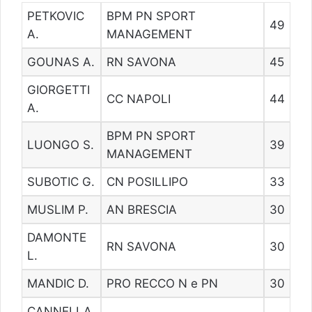
PETKOVIC
BPM PN SPORT
49
A.
MANAGEMENT
GOUNAS A.
RN SAVONA
45
GIORGETTI
CC NAPOLI
44
A.
BPM PN SPORT
LUONGO S.
39
MANAGEMENT
SUBOTIC G.
CN POSILLIPO
33
MUSLIM P.
AN BRESCIA
30
DAMONTE
RN SAVONA
30
L.
MANDIC D.
PRO RECCO N e PN
30
CANNELLA