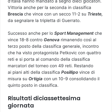
d’Italia hanno mandato a segno dieci giocatori.
Vittoria anche per la seconda in classifica
Brescia
che vince con un secco 11-2 su
Trieste,
da segnalare la tripletta di Guerrato.
Successo anche per lo
Sport Management
che
vince 18-8 contro
Genova
rimanendo così al
terzo posto della classifica generale, incontro
che ha visto protagonista Petkovic con quattro
reti e si porta al comando della classifica
marcatori del torneo con 49 reti. Restando
ai piani alti della classifica
Posillipo
vince di
misura su
Ortigia
con un 10-9 consolidando il
quinto posto in classifica.
Risultati diciassettesima
giornata