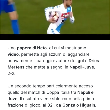
Una
papera di Neto
, di cui vi mostriamo il
video,
permette agli azzurri di agganciare
nuovamente il pareggio: autore del
gol
è
Dries
Mertens
che mette a segno, in
Napoli-Juve,
il
2-2.
Un secondo tempo particolarmente acceso
quello del match di Coppa Italia tra
Napoli e
Juve.
Il risultato viene sbloccato nella prima
frazione di gioco, al 32′, da
Gonzalo Higuain,