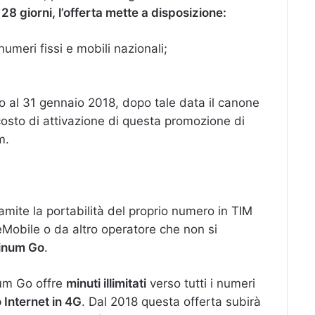
28 giorni, l’offerta mette a disposizione:
 numeri fissi e mobili nazionali;
no al 31 gennaio 2018, dopo tale data il canone
 costo di attivazione di questa promozione di
m.
ramite la portabilità del proprio numero in TIM
teMobile o da altro operatore che non si
tinum Go
.
um Go offre
minuti illimitati
verso tutti i numeri
o Internet in 4G
. Dal 2018 questa offerta subirà