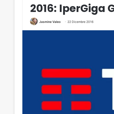
2016: IperGiga 
Jasmine Valeo
22 Dicembre 2016