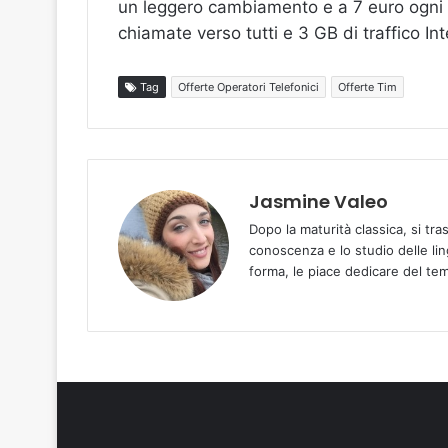
un leggero cambiamento e a 7 euro ogni 4
chiamate verso tutti e 3 GB di traffico Int
Tag
Offerte Operatori Telefonici
Offerte Tim
Jasmine Valeo
Dopo la maturità classica, si tra
conoscenza e lo studio delle ling
forma, le piace dedicare del temp