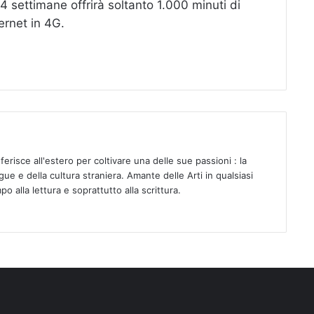
 settimane offrirà soltanto 1.000 minuti di
ernet in 4G.
sferisce all'estero per coltivare una delle sue passioni : la
ue e della cultura straniera. Amante delle Arti in qualsiasi
o alla lettura e soprattutto alla scrittura.