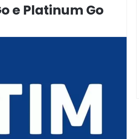
Go e Platinum Go