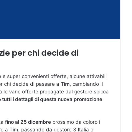
izie per chi decide di
 super convenienti offerte, alcune attivabili
per chi decide di passare a
Tim,
cambiando il
a le varie offerte propagate dal gestore spicca
tutti i dettagli di questa nuova promozione
ata
fino al 25 dicembre
prossimo da coloro i
ro a Tim, passando da gestore 3 Italia o