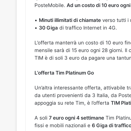
PosteMobile.
Ad un costo di 10 euro ogni 
•
Minuti illimitati di chiamate
verso tutti i
•
30 Giga
di traffico Internet in 4G.
L’offerta manterrà un costo di 10 euro fi
mensile sarà di 15 euro ogni 28 giorni. Il
TIM è di soli 3 euro da pagare una tantu
L’offerta Tim Platinum Go
Un’altra interessante offerta, attivabile t
da utenti provenienti da 3 Italia, da Pos
appoggia su rete Tim, è l’offerta
TIM Pla
A soli
7 euro ogni 4 settimane
Tim Platin
fissi e mobili nazionali e
6 Giga di traffic