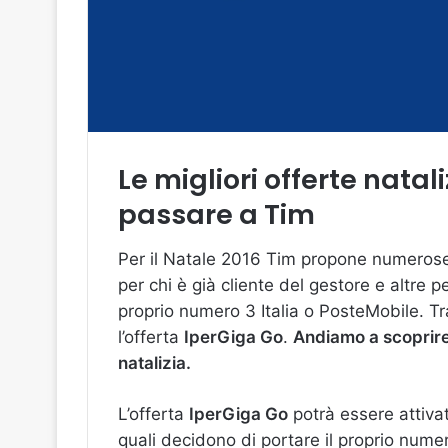
Le migliori offerte natal
passare a Tim
Per il Natale 2016 Tim propone numerose e
per chi è già cliente del gestore e altre 
proprio numero 3 Italia o PosteMobile. Tr
l’offerta
IperGiga Go
.
Andiamo a scoprire 
natalizia.
L’offerta
IperGiga Go
potrà essere attiv
quali decidono di portare il proprio nume