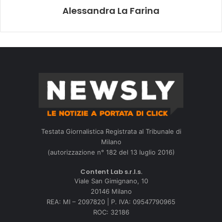
Alessandra La Farina
Testata Giornalistica Registrata al Tribunale di
Milano
(autorizzazione n° 182 del 13 luglio 2016)
Content Lab s.r.l.s.
Viale San Gimignano, 10
20146 Milano
REA: MI – 2097820 | P. IVA: 09547790965
ROC: 32186