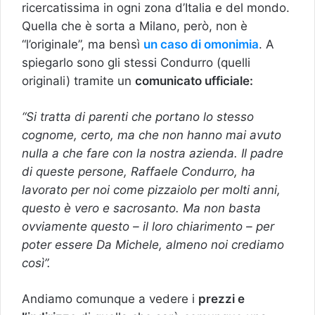
ricercatissima in ogni zona d’Italia e del mondo.
Quella che è sorta a Milano, però, non è
“l’originale”, ma bensì
un caso di omonimia
. A
spiegarlo sono gli stessi Condurro (quelli
originali) tramite un
comunicato ufficiale:
“Si tratta di parenti che portano lo stesso
cognome, certo, ma che non hanno mai avuto
nulla a che fare con la nostra azienda. Il padre
di queste persone, Raffaele Condurro, ha
lavorato per noi come pizzaiolo per molti anni,
questo è vero e sacrosanto. Ma non basta
ovviamente questo – il loro chiarimento – per
poter essere Da Michele, almeno noi crediamo
così”.
Andiamo comunque a vedere i
prezzi e