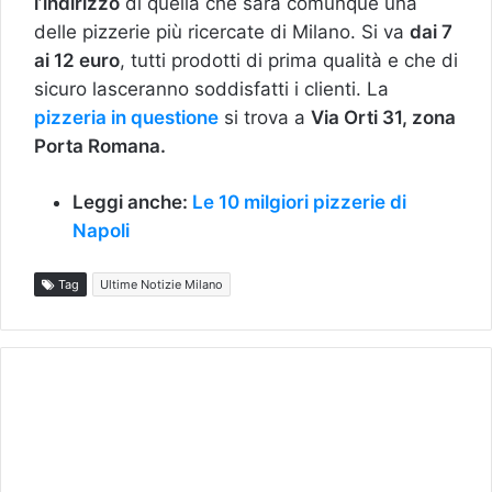
l’indirizzo
di quella che sarà comunque una
delle pizzerie più ricercate di Milano. Si va
dai 7
ai 12 euro
, tutti prodotti di prima qualità e che di
sicuro lasceranno soddisfatti i clienti. La
pizzeria in questione
si trova a
Via Orti 31, zona
Porta Romana.
Leggi anche:
Le 10 milgiori pizzerie di
Napoli
Tag
Ultime Notizie Milano