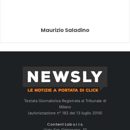
Maurizio Saladino
Testata Giornalistica Registrata al Tribunale di
Milano
(autorizzazione n° 182 del 13 luglio 2016)
Content Lab s.r.l.s.
Viale San Gimignano, 10