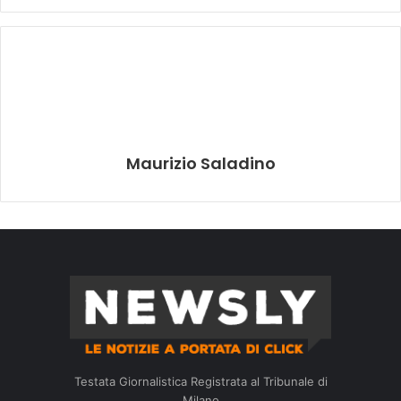
Maurizio Saladino
Testata Giornalistica Registrata al Tribunale di
Milano