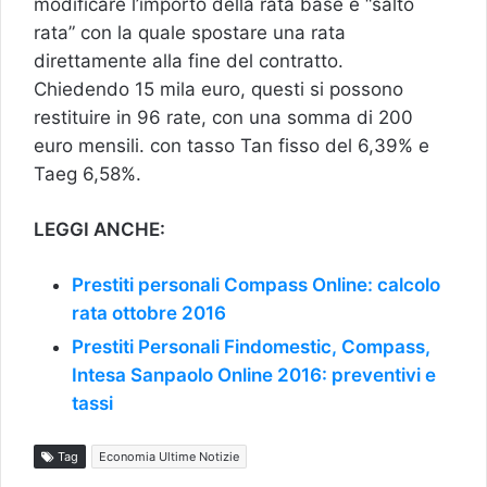
modificare l’importo della rata base e “salto
rata” con la quale spostare una rata
direttamente alla fine del contratto.
Chiedendo 15 mila euro, questi si possono
restituire in 96 rate, con una somma di 200
euro mensili. con tasso Tan fisso del 6,39% e
Taeg 6,58%.
LEGGI ANCHE:
Prestiti personali Compass Online: calcolo
rata ottobre 2016
Prestiti Personali Findomestic, Compass,
Intesa Sanpaolo Online 2016: preventivi e
tassi
Tag
Economia Ultime Notizie