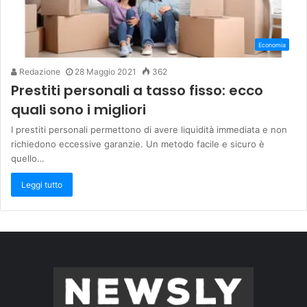
Economia
Redazione
28 Maggio 2021
362
Prestiti personali a tasso fisso: ecco
quali sono i migliori
I prestiti personali permettono di avere liquidità immediata e non
richiedono eccessive garanzie. Un metodo facile e sicuro è
quello…
Leggi tutto