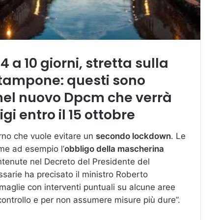
a 10 giorni, stretta sulla
 tampone: questi sono
i nel nuovo Dpcm che verrà
i entro il 15 ottobre
erno che vuole evitare un
secondo lockdown
. Le
ome ad esempio l’
obbligo della mascherina
tenute nel Decreto del Presidente del
ssarie ha precisato il ministro Roberto
 maglie con interventi puntuali su alcune aree
 controllo e per non assumere misure più dure”.