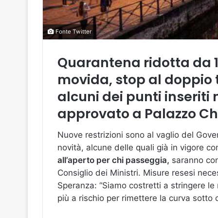
Fonte Twitter
Quarantena ridotta da 14 
movida, stop al doppio
alcuni dei punti inserit
approvato a Palazzo Chig
Nuove restrizioni sono al vaglio del Gov
novità, alcune delle quali già in vigore c
all’aperto per chi passeggia,
saranno con
Consiglio dei Ministri. Misure resesi nece
Speranza: “Siamo costretti a stringere le
più a rischio per rimettere la curva sotto