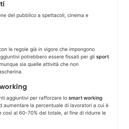
ti
one del pubblico a spettacoli, cinema e
t con le regole già in vigore che impongono
 aggiuntivi potrebbero essere fissati per gli
sport
omunque sia quelle attività che non
ascherina.
 working
i aggiuntivi per rafforzare lo
smart working
 aumentare la percentuale di lavoratori a cui è
così al 60-70% del totale, al fine di ridurre le