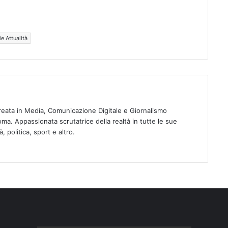
ie Attualità
ureata in Media, Comunicazione Digitale e Giornalismo
oma. Appassionata scrutatrice della realtà in tutte le sue
, politica, sport e altro.