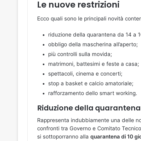
Le nuove restrizioni
Ecco quali sono le principali novità cont
riduzione della quarantena da 14 a 10
obbligo della mascherina all’aperto;
più controlli sulla movida;
matrimoni, battesimi e feste a casa;
spettacoli, cinema e concerti;
stop a basket e calcio amatoriale;
rafforzamento dello smart working.
Riduzione della quarantena d
Rappresenta indubbiamente una delle novi
confronti tra Governo e Comitato Tecnico-
si sottoporranno alla
quarantena di 10 gi