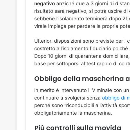
negativo
anziché due a 3 giorni di distanz
risultato sarà negativo, si potrà uscire di
sebbene l’isolamento terminerà dopo 21 gi
virale impiega per perdere la propria pot
Ulteriori disposizioni sono previste per i 
costretto all’isolamento fiduciario poiché
Dopo 10 giorni di quarantena domiciliare,
base per sottoporsi al test rapido di contr
Obbligo della mascherina a
In merito è intervenuto il Viminale con u
continuare a svolgersi senza
obbligo di 
perché sono “riconducibili all’attività sp
obbligatoriamente la mascherina.
Più controlli sulla movida