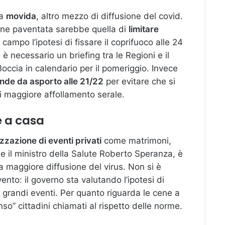
la
movida
, altro mezzo di diffusione del covid.
zione paventata sarebbe quella di
limitare
e campo l’ipotesi di fissare il coprifuoco alle 24
è necessario un briefing tra le Regioni e il
Boccia in calendario per il pomeriggio. Invece
ande da asporto alle 21/22
per evitare che si
di maggiore affollamento serale.
e a casa
zzazione di eventi privati
come matrimoni,
ne il ministro della Salute Roberto Speranza, è
a maggiore diffusione del virus. Non si è
ento: il governo sta valutando l’ipotesi di
i grandi eventi. Per quanto riguarda le cene a
nso” cittadini chiamati al rispetto delle norme.