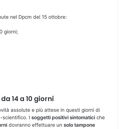
enute nel Dpcm del 15 ottobre:
 giorni;
a 14 a 10 giorni
tà assolute e più attese in questi giorni di
scientifico. I
soggetti positivi sintomatici
che
orni
dovranno effettuare un
solo tampone