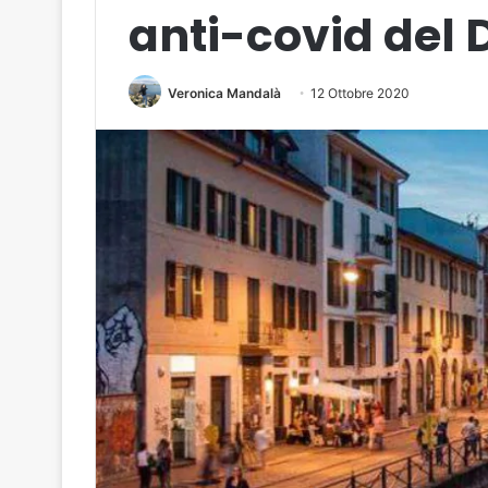
anti-covid del 
Veronica Mandalà
12 Ottobre 2020