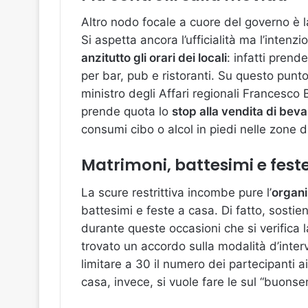
Altro nodo focale a cuore del governo è 
Si aspetta ancora l’ufficialità ma l’inten
anzitutto gli orari dei locali
: infatti prend
per bar, pub e ristoranti. Su questo punto 
ministro degli Affari regionali Francesco 
prende quota lo
stop alla vendita di bev
consumi cibo o alcol in piedi nelle zone 
Matrimoni, battesimi e fest
La scure restrittiva incombe pure l’
organi
battesimi e feste a casa. Di fatto, sostie
durante queste occasioni che si verifica l
trovato un accordo sulla modalità d’interv
limitare a 30 il numero dei partecipanti a
casa, invece, si vuole fare le sul “buonse