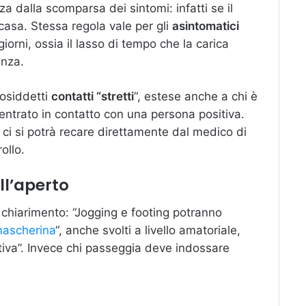
a dalla scomparsa dei sintomi: infatti se il
 casa. Stessa regola vale per gli
asintomatici
orni, ossia il lasso di tempo che la carica
enza.
cosiddetti
contatti “stretti
“, estese anche a chi è
 entrato in contatto con una persona positiva.
 ci si potrà recare direttamente dal medico di
ollo.
ll’aperto
n chiarimento: “Jogging e footing potranno
mascherina
“, anche svolti a livello amatoriale,
ortiva”. Invece chi passeggia deve indossare