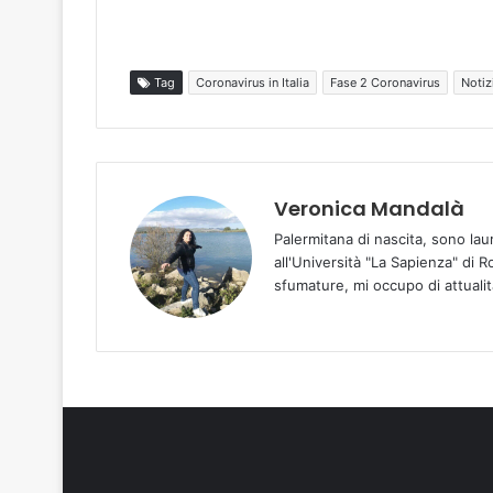
Tag
Coronavirus in Italia
Fase 2 Coronavirus
Notiz
Veronica Mandalà
Palermitana di nascita, sono la
all'Università "La Sapienza" di R
sfumature, mi occupo di attualità