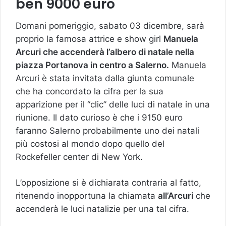
ben 9000 euro
Domani pomeriggio, sabato 03 dicembre, sarà
proprio la famosa attrice e show girl
Manuela
Arcuri che accenderà l’albero di natale nella
piazza Portanova in centro a Salerno.
Manuela
Arcuri è stata invitata dalla giunta comunale
che ha concordato la cifra per la sua
apparizione per il “clic” delle luci di natale in una
riunione. Il dato curioso è che i 9150 euro
faranno Salerno probabilmente uno dei natali
più costosi al mondo dopo quello del
Rockefeller center di New York.
L’opposizione si è dichiarata contraria al fatto,
ritenendo inopportuna la chiamata
all’Arcuri
che
accenderà le luci natalizie per una tal cifra.