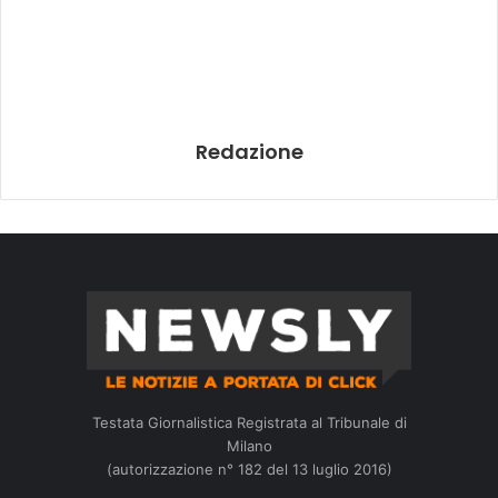
Redazione
Testata Giornalistica Registrata al Tribunale di
Milano
(autorizzazione n° 182 del 13 luglio 2016)