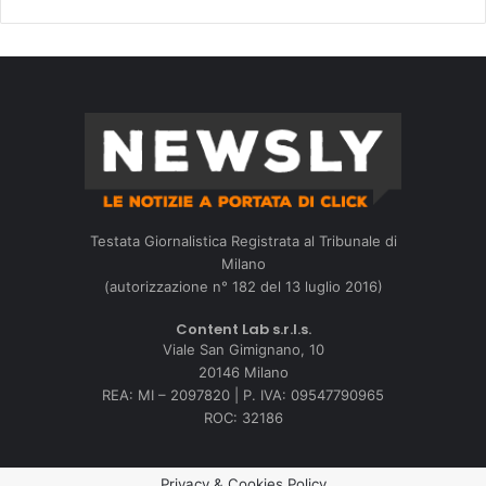
Testata Giornalistica Registrata al Tribunale di
Milano
(autorizzazione n° 182 del 13 luglio 2016)
Content Lab s.r.l.s.
Viale San Gimignano, 10
20146 Milano
REA: MI – 2097820 | P. IVA: 09547790965
ROC: 32186
Privacy & Cookies Policy