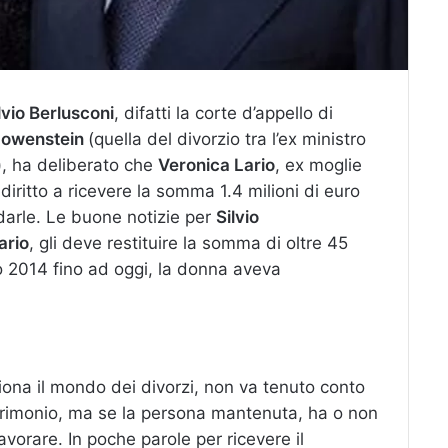
lvio Berlusconi
, difatti la corte d’appello di
-Lowenstein
(quella del divorzio tra l’ex ministro
n), ha deliberato che
Veronica Lario
, ex moglie
diritto a ricevere la somma 1.4 milioni di euro
 darle. Le buone notizie per
Silvio
ario
, gli deve restituire la somma di oltre 45
zo 2014 fino ad oggi, la donna aveva
iona il mondo dei divorzi, non va tenuto conto
atrimonio, ma se la persona mantenuta, ha o non
avorare. In poche parole per ricevere il