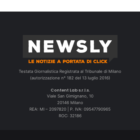
Testata Giornalistica Registrata al Tribunale di Milano
(autorizzazione n° 182 del 13 luglio 2016)
Content Lab s.r.l.s.
Viale San Gimignano, 10
20146 Milano
REA: MI – 2097820 | P. IVA: 09547790965
ROC: 32186