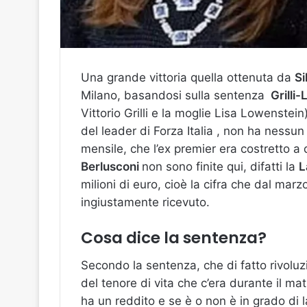
Una grande vittoria quella ottenuta da
Si
Milano, basandosi sulla sentenza
Grilli
Vittorio Grilli e la moglie Lisa Lowenstei
del leader di Forza Italia , non ha nessun 
mensile, che l’ex premier era costretto a
Berlusconi
non sono finite qui, difatti la
L
milioni di euro, cioè la cifra che dal mar
ingiustamente ricevuto.
Cosa dice la sentenza?
Secondo la sentenza, che di fatto rivoluz
del tenore di vita che c’era durante il m
ha un reddito e se è o non è in grado di l