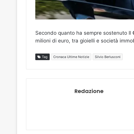
Secondo quanto ha sempre sostenuto Il
milioni di euro, tra gioielli e società imm
Tag
Cronaca Ultime Notizie
Silvio Berlusconi
Redazione