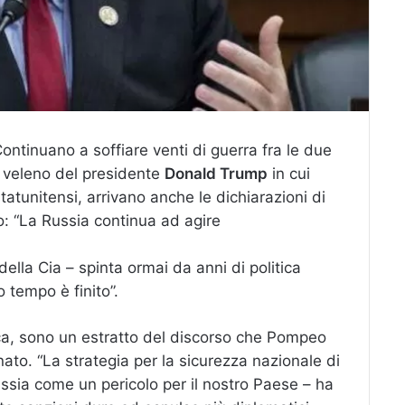
Continuano a soffiare venti di guerra fra le due
l veleno del presidente
Donald Trump
in cui
statunitensi, arrivano anche le dichiarazioni di
: “La Russia continua ad agire
della Cia – spinta ormai da anni di politica
tempo è finito”.
nca, sono un estratto del discorso che Pompeo
ato. “La strategia per la sicurezza nazionale di
ssia come un pericolo per il nostro Paese – ha