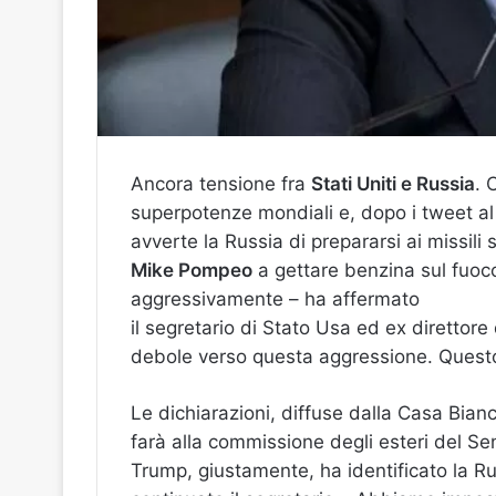
Ancora tensione fra
Stati Uniti e Russia
. 
superpotenze mondiali e, dopo i tweet a
avverte la Russia di prepararsi ai missili 
Mike Pompeo
a gettare benzina sul fuoco
aggressivamente – ha affermato
il segretario di Stato Usa ed ex direttore 
debole verso questa aggressione. Questo 
Le dichiarazioni, diffuse dalla Casa Bia
farà alla commissione degli esteri del Sen
Trump, giustamente, ha identificato la Ru