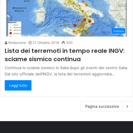
Cronaca
Redazione
31 Ottobre 2016
200
Lista dei terremoti in tempo reale INGV:
sciame sismico continua
Continua lo sciame sismico in Italia dopo gli eventi del centro Italia.
Dal sito ufficiale dell’INGV, la lista dei terremoti aggiornata…
Leggi tutto
Pagina successiva