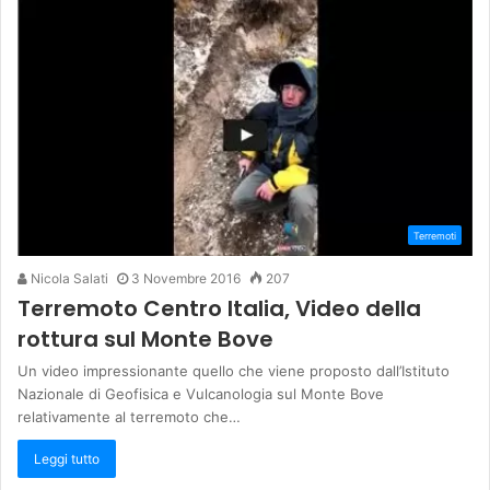
Terremoti
Nicola Salati
3 Novembre 2016
207
Terremoto Centro Italia, Video della
rottura sul Monte Bove
Un video impressionante quello che viene proposto dall’Istituto
Nazionale di Geofisica e Vulcanologia sul Monte Bove
relativamente al terremoto che…
Leggi tutto