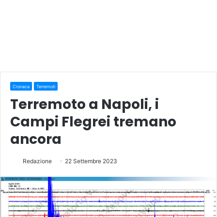
Cronaca
Terremoti
Terremoto a Napoli, i
Campi Flegrei tremano
ancora
Redazione
22 Settembre 2023