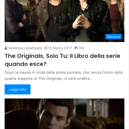
Televisione
Valentina Labattaglia
15 Marzo 2017
192
The Originals, Solo Tu: Il Libro della serie
quando esce?
Dopo la messa in onda della prima puntata, che senza l’inizio della
quarta stagione di The Originals, ci sarà un’altra…
Leggi tutto