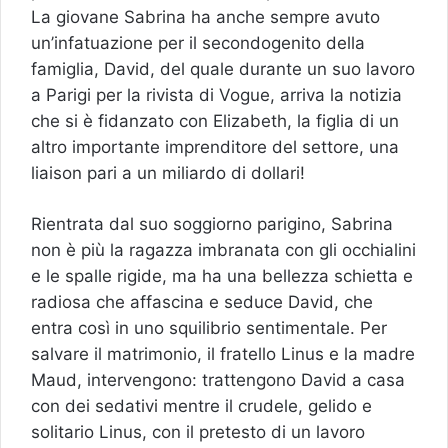
La giovane Sabrina ha anche sempre avuto
un’infatuazione per il secondogenito della
famiglia, David, del quale durante un suo lavoro
a Parigi per la rivista di Vogue, arriva la notizia
che si è fidanzato con Elizabeth, la figlia di un
altro importante imprenditore del settore, una
liaison pari a un miliardo di dollari!
Rientrata dal suo soggiorno parigino, Sabrina
non è più la ragazza imbranata con gli occhialini
e le spalle rigide, ma ha una bellezza schietta e
radiosa che affascina e seduce David, che
entra così in uno squilibrio sentimentale. Per
salvare il matrimonio, il fratello Linus e la madre
Maud, intervengono: trattengono David a casa
con dei sedativi mentre il crudele, gelido e
solitario Linus, con il pretesto di un lavoro