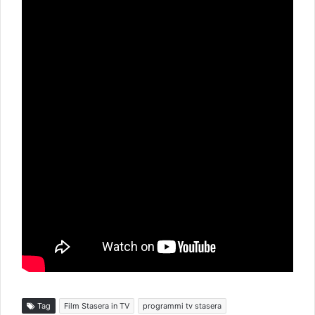
Tag
Film Stasera in TV
programmi tv stasera