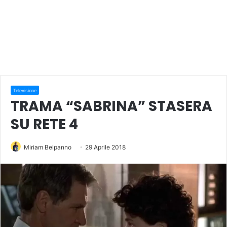
Televisione
TRAMA “SABRINA” STASERA
SU RETE 4
Miriam Belpanno
29 Aprile 2018