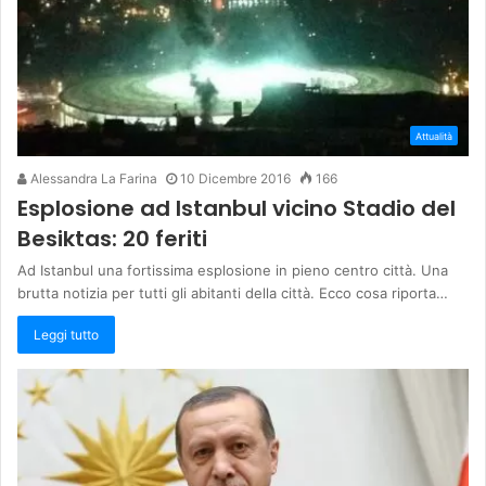
Attualità
Alessandra La Farina
10 Dicembre 2016
166
Esplosione ad Istanbul vicino Stadio del
Besiktas: 20 feriti
Ad Istanbul una fortissima esplosione in pieno centro città. Una
brutta notizia per tutti gli abitanti della città. Ecco cosa riporta…
Leggi tutto