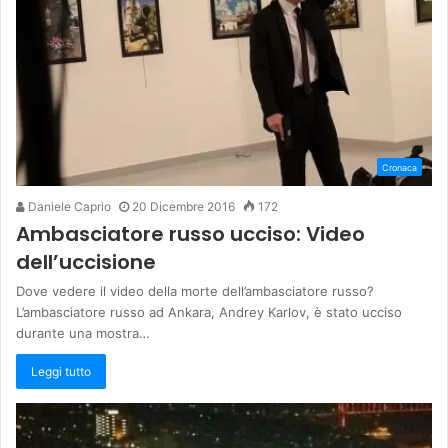
Cronaca
Daniele Caprio
20 Dicembre 2016
172
Ambasciatore russo ucciso: Video
dell’uccisione
Dove vedere il video della morte dell’ambasciatore russo?
L’ambasciatore russo ad Ankara, Andrey Karlov, è stato ucciso
durante una mostra…
Leggi tutto