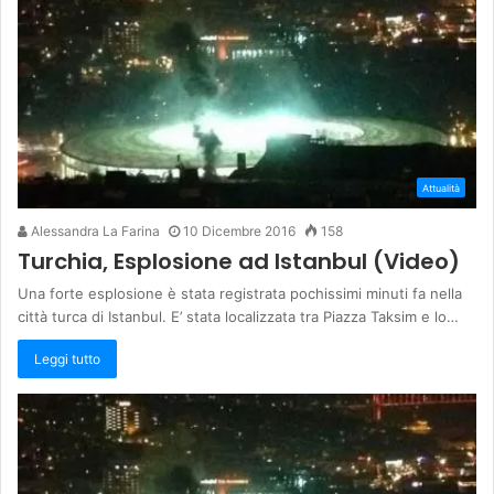
Attualità
Alessandra La Farina
10 Dicembre 2016
158
Turchia, Esplosione ad Istanbul (Video)
Una forte esplosione è stata registrata pochissimi minuti fa nella
città turca di Istanbul. E’ stata localizzata tra Piazza Taksim e lo…
Leggi tutto