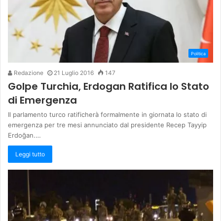
Politica
Redazione
21 Luglio 2016
147
Golpe Turchia, Erdogan Ratifica lo Stato
di Emergenza
Il parlamento turco ratificherà formalmente in giornata lo stato di
emergenza per tre mesi annunciato dal presidente Recep Tayyip
Erdoğan.…
Leggi tutto