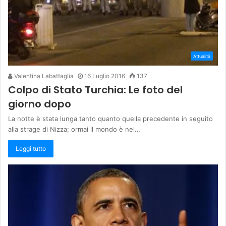
Attualità
Valentina Labattaglia
16 Luglio 2016
137
Colpo di Stato Turchia: Le foto del
giorno dopo
La notte è stata lunga tanto quanto quella precedente in seguito
alla strage di Nizza; ormai il mondo è nel…
Leggi tutto