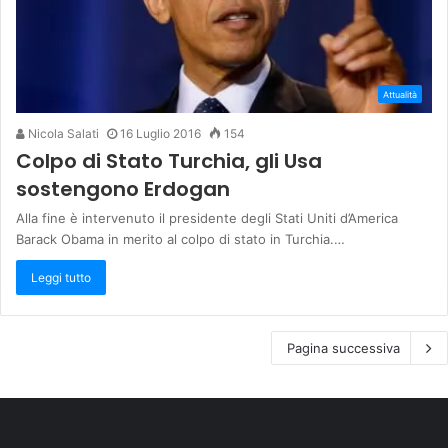
Attualità
Nicola Salati
16 Luglio 2016
154
Colpo di Stato Turchia, gli Usa
sostengono Erdogan
Alla fine è intervenuto il presidente degli Stati Uniti d’America
Barack Obama in merito al colpo di stato in Turchia.…
Leggi tutto
Pagina successiva