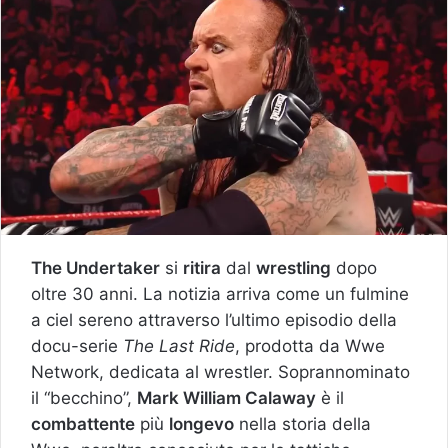
The Undertaker
si
ritira
dal
wrestling
dopo
oltre 30 anni. La notizia arriva come un fulmine
a ciel sereno attraverso l’ultimo episodio della
docu-serie
The Last Ride
, prodotta da Wwe
Network, dedicata al wrestler. Soprannominato
il “becchino”,
Mark William Calaway
è il
combattente
più
longevo
nella storia della