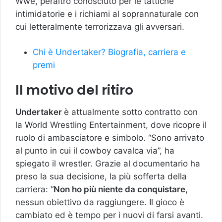
Wwe, peraltro conosciuto per le tattiche
intimidatorie e i richiami al soprannaturale con
cui letteralmente terrorizzava gli avversari.
Chi è Undertaker? Biografia, carriera e
premi
Il motivo del ritiro
Undertaker
è attualmente sotto contratto con
la World Wrestling Entertainment, dove ricopre il
ruolo di ambasciatore e simbolo. “Sono arrivato
al punto in cui il cowboy cavalca via”, ha
spiegato il wrestler. Grazie al documentario ha
preso la sua decisione, la più sofferta della
carriera: “
Non ho più niente da conquistare
,
nessun obiettivo da raggiungere. Il gioco è
cambiato ed è tempo per i nuovi di farsi avanti.