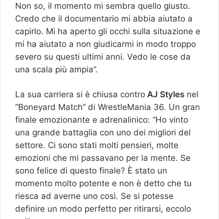
Non so, il momento mi sembra quello giusto.
Credo che il documentario mi abbia aiutato a
capirlo. Mi ha aperto gli occhi sulla situazione e
mi ha aiutato a non giudicarmi in modo troppo
severo su questi ultimi anni. Vedo le cose da
una scala più ampia”.
La sua carriera si è chiusa contro
AJ Styles
nel
“Boneyard Match” di WrestleMania 36. Un gran
finale emozionante e adrenalinico: “Ho vinto
una grande battaglia con uno dei migliori del
settore. Ci sono stati molti pensieri, molte
emozioni che mi passavano per la mente. Se
sono felice di questo finale? È stato un
momento molto potente e non è detto che tu
riesca ad averne uno così. Se si potesse
definire un modo perfetto per ritirarsi, eccolo