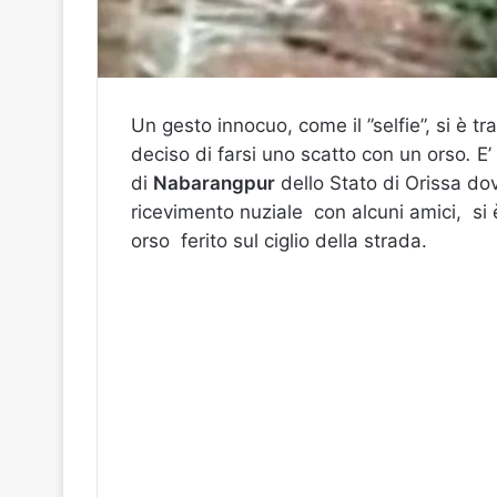
Un gesto innocuo, come il ”selfie”, si è 
deciso di farsi uno scatto con un orso
.
E’
di
Nabarangpur
dello Stato di Orissa d
ricevimento nuziale con alcuni amici, s
orso ferito sul ciglio della strada.