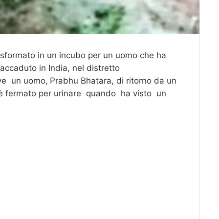
trasformato in un incubo per un uomo che ha
 accaduto in India, nel distretto
ove un uomo,
Prabhu Bhatara, di ritorno da un
i è fermato per urinare quando ha visto un