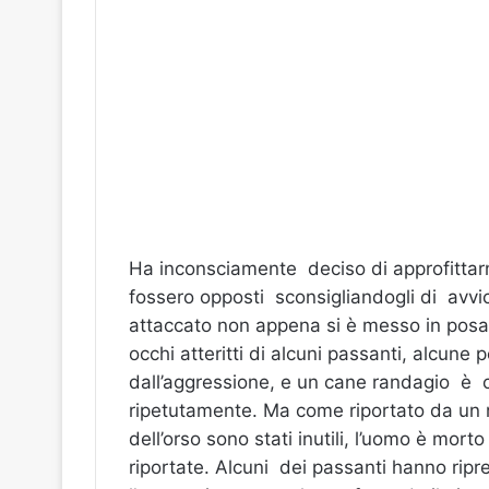
Ha inconsciamente deciso di approfittarne
fossero opposti sconsigliandogli di avvici
attaccato non appena si è messo in posa a
occhi atteritti di alcuni passanti, alcune 
dall’aggressione, e un cane randagio è
ripetutamente. Ma come riportato da un ran
dell’orso sono stati inutili, l’uomo è morto
riportate. Alcuni dei passanti hanno ripres