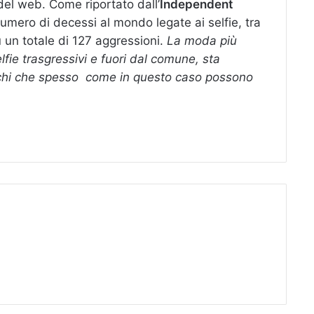
 del web. Come riportato dall’
Independent
o numero di decessi al mondo legate ai selfie, tra
u un totale di 127 aggressioni.
La moda più
fie trasgressivi e fuori dal comune, sta
schi che spesso come in questo caso possono