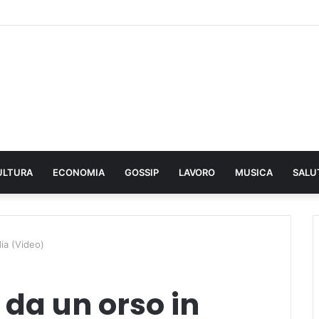
ULTURA
ECONOMIA
GOSSIP
LAVORO
MUSICA
SALU
ia (Video)
da un orso in