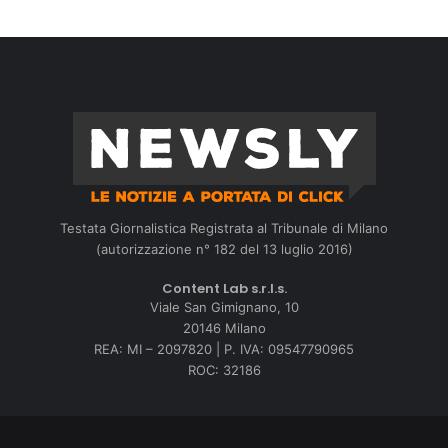
Testata Giornalistica Registrata al Tribunale di Milano
(autorizzazione n° 182 del 13 luglio 2016)
Content Lab s.r.l.s.
Viale San Gimignano, 10
20146 Milano
REA: MI – 2097820 | P. IVA: 09547790965
ROC: 32186