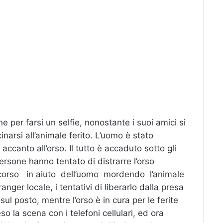
 per farsi un selfie, nonostante i suoi amici si
narsi all’animale ferito. L’uomo è stato
ccanto all’orso. Il tutto è accaduto sotto gli
persone hanno tentato di distrarre l’orso
 corso in aiuto dell’uomo mordendo l’animale
ger locale, i tentativi di liberarlo dalla presa
 sul posto, mentre l’orso è in cura per le ferite
o la scena con i telefoni cellulari, ed ora