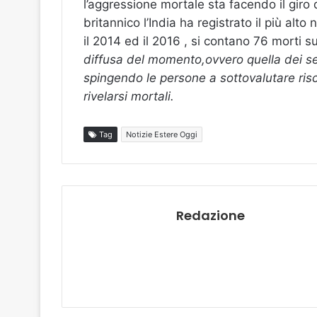
l’aggressione mortale sta facendo il giro
britannico l’India ha registrato il più alt
il 2014 ed il 2016 , si contano 76 morti s
diffusa del momento,ovvero quella dei sel
spingendo le persone a sottovalutare ri
rivelarsi mortali.
Tag
Notizie Estere Oggi
Redazione