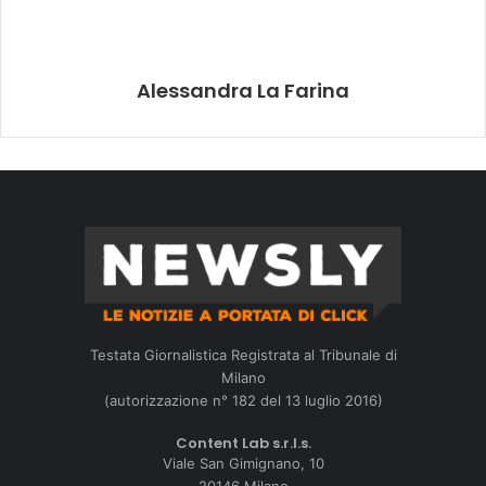
Alessandra La Farina
Testata Giornalistica Registrata al Tribunale di
Milano
(autorizzazione n° 182 del 13 luglio 2016)
Content Lab s.r.l.s.
Viale San Gimignano, 10