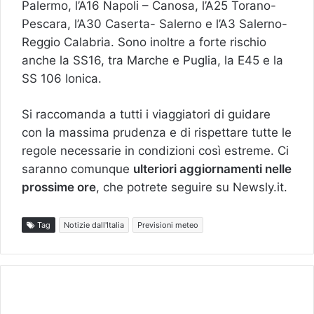
Palermo, l’A16 Napoli – Canosa, l’A25 Torano-
Pescara, l’A30 Caserta- Salerno e l’A3 Salerno-
Reggio Calabria. Sono inoltre a forte rischio
anche la SS16, tra Marche e Puglia, la E45 e la
SS 106 Ionica.
Si raccomanda a tutti i viaggiatori di guidare
con la massima prudenza e di rispettare tutte le
regole necessarie in condizioni così estreme. Ci
saranno comunque
ulteriori aggiornamenti nelle
prossime ore
, che potrete seguire su Newsly.it.
Tag
Notizie dall'Italia
Previsioni meteo