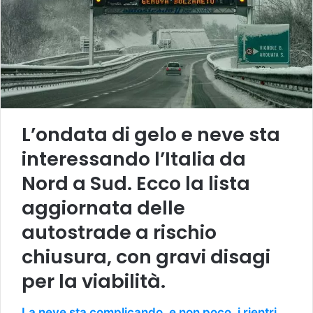
L’ondata di gelo e neve sta
interessando l’Italia da
Nord a Sud. Ecco la lista
aggiornata delle
autostrade a rischio
chiusura, con gravi disagi
per la viabilità.
La neve sta complicando, e non poco, i rientri