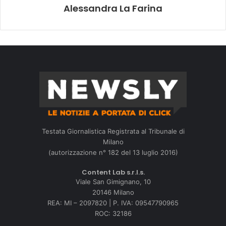
Alessandra La Farina
Testata Giornalistica Registrata al Tribunale di
Milano
(autorizzazione n° 182 del 13 luglio 2016)
Content Lab s.r.l.s.
Viale San Gimignano, 10
20146 Milano
REA: MI – 2097820 | P. IVA: 09547790965
ROC: 32186