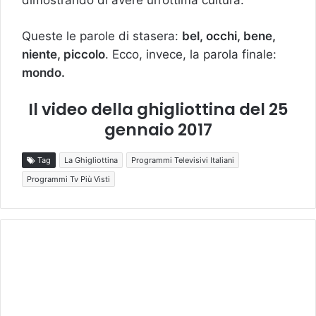
dimostrando di avere un’ottima cultura.
Queste le parole di stasera:
bel, occhi, bene,
niente, piccolo
. Ecco, invece, la parola finale:
mondo.
Il video della ghigliottina del 25
gennaio 2017
Tag
La Ghigliottina
Programmi Televisivi Italiani
Programmi Tv Più Visti