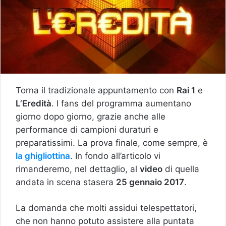
Torna il tradizionale appuntamento con
Rai 1
e
L’Eredità
. I fans del programma aumentano
giorno dopo giorno, grazie anche alle
performance di campioni duraturi e
preparatissimi. La prova finale, come sempre, è
la ghigliottina
. In fondo all’articolo vi
rimanderemo, nel dettaglio, al
video
di quella
andata in scena stasera
25 gennaio 2017
.
La domanda che molti assidui telespettatori,
che non hanno potuto assistere alla puntata