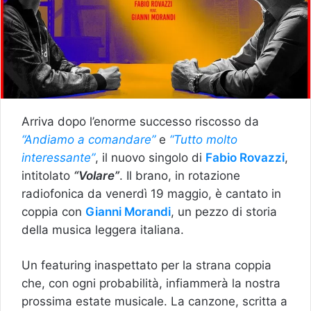
Arriva dopo l’enorme successo riscosso da
“Andiamo a comandare”
e
“Tutto molto
interessante”
, il nuovo singolo di
Fabio Rovazzi
,
intitolato
“Volare”
. Il brano, in rotazione
radiofonica da venerdì 19 maggio, è cantato in
coppia con
Gianni Morandi
, un pezzo di storia
della musica leggera italiana.
Un featuring inaspettato per la strana coppia
che, con ogni probabilità, infiammerà la nostra
prossima estate musicale. La canzone, scritta a