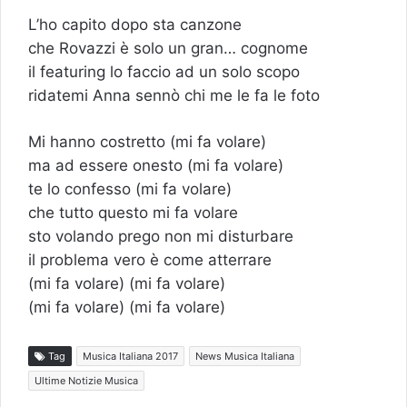
L’ho capito dopo sta canzone
che Rovazzi è solo un gran… cognome
il featuring lo faccio ad un solo scopo
ridatemi Anna sennò chi me le fa le foto
Mi hanno costretto (mi fa volare)
ma ad essere onesto (mi fa volare)
te lo confesso (mi fa volare)
che tutto questo mi fa volare
sto volando prego non mi disturbare
il problema vero è come atterrare
(mi fa volare) (mi fa volare)
(mi fa volare) (mi fa volare)
Tag
Musica Italiana 2017
News Musica Italiana
Ultime Notizie Musica