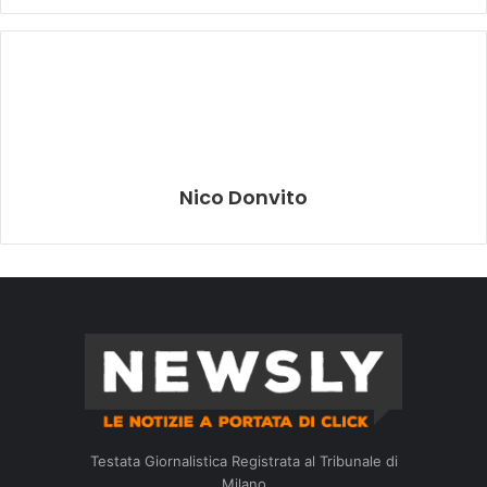
Nico Donvito
Testata Giornalistica Registrata al Tribunale di
Milano