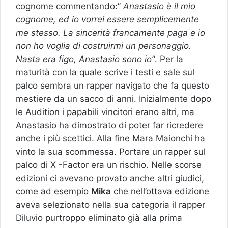
cognome commentando:”
Anastasio è il mio
cognome, ed io vorrei essere semplicemente
me stesso. La sincerità francamente paga e io
non ho voglia di costruirmi un personaggio.
Nasta era figo, Anastasio sono io”
. Per la
maturità con la quale scrive i testi e sale sul
palco sembra un rapper navigato che fa questo
mestiere da un sacco di anni. Inizialmente dopo
le Audition i papabili vincitori erano altri, ma
Anastasio ha dimostrato di poter far ricredere
anche i più scettici. Alla fine Mara Maionchi ha
vinto la sua scommessa. Portare un rapper sul
palco di X -Factor era un rischio. Nelle scorse
edizioni ci avevano provato anche altri giudici,
come ad esempio
Mika
che nell’ottava edizione
aveva selezionato nella sua categoria il rapper
Diluvio purtroppo eliminato già alla prima