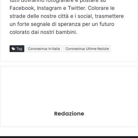
tutti dovranno fotografare e postare su
Facebook, Instagram e Twitter. Colorare le
strade delle nostre città e i social, trasmettere
un forte segnale di speranza per un futuro
colorato dai nostri bambini.
Tag
Coronavirus in Italia
Coronavirus Ultime Notizie
Redazione