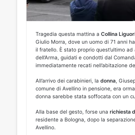
Tragedia questa mattina a
Collina Liguor
Giulio Morra, dove un uomo di 71 anni ha u
il fratello. È stato proprio quest’ultimo ad 
dell’Arma, guidati e condotti dal Coman
immediatamente recati nell’abitazione del
All’arrivo dei carabinieri, la
donna
, Giusep
comune di Avellino in pensione, era orm
donna sarebbe stata soffocata con un cu
Alla base del gesto, forse una
richiesta 
residente a Bologna, dopo la separazione
Avellino.