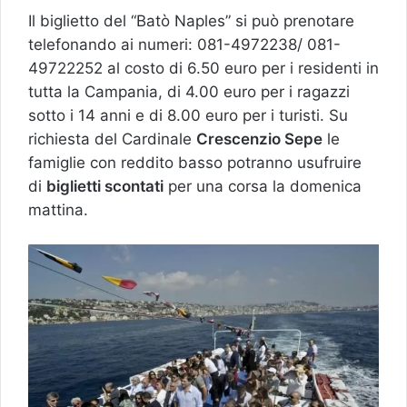
Il biglietto del “Batò Naples” si può prenotare
telefonando ai numeri: 081-4972238/ 081-
49722252 al costo di 6.50 euro per i residenti in
tutta la Campania, di 4.00 euro per i ragazzi
sotto i 14 anni e di 8.00 euro per i turisti. Su
richiesta del Cardinale
Crescenzio Sepe
le
famiglie con reddito basso potranno usufruire
di
biglietti scontati
per una corsa la domenica
mattina.