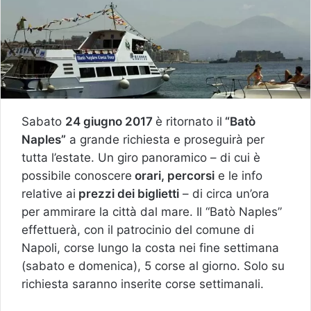
Sabato
24 giugno 2017
è ritornato il
“Batò
Naples”
a grande richiesta e proseguirà per
tutta l’estate. Un giro panoramico – di cui è
possibile conoscere
orari, percorsi
e le info
relative ai
prezzi dei biglietti
– di circa un’ora
per ammirare la città dal mare. Il “Batò Naples”
effettuerà, con il patrocinio del comune di
Napoli, corse lungo la costa nei fine settimana
(sabato e domenica), 5 corse al giorno. Solo su
richiesta saranno inserite corse settimanali.