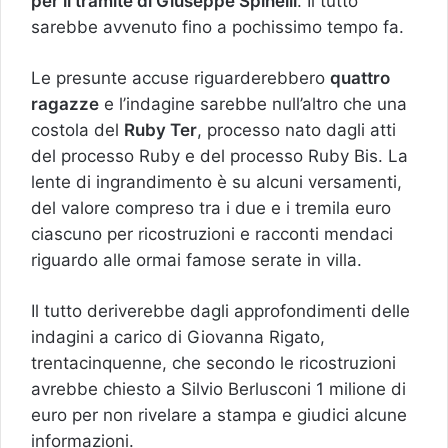
per il tramite di Giuseppe Spinelli
. Il tutto
sarebbe avvenuto fino a pochissimo tempo fa.
Le presunte accuse riguarderebbero
quattro
ragazze
e l’indagine sarebbe null’altro che una
costola del
Ruby Ter
, processo nato dagli atti
del processo Ruby e del processo Ruby Bis. La
lente di ingrandimento è su alcuni versamenti,
del valore compreso tra i due e i tremila euro
ciascuno per ricostruzioni e racconti mendaci
riguardo alle ormai famose serate in villa.
Il tutto deriverebbe dagli approfondimenti delle
indagini a carico di Giovanna Rigato,
trentacinquenne, che secondo le ricostruzioni
avrebbe chiesto a Silvio Berlusconi 1 milione di
euro per non rivelare a stampa e giudici alcune
informazioni.