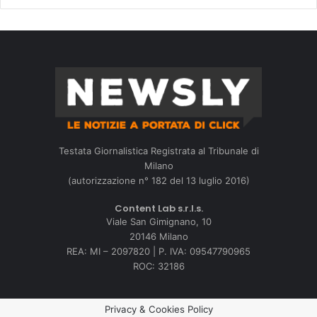
Testata Giornalistica Registrata al Tribunale di
Milano
(autorizzazione n° 182 del 13 luglio 2016)
Content Lab s.r.l.s.
Viale San Gimignano, 10
20146 Milano
REA: MI – 2097820 | P. IVA: 09547790965
ROC: 32186
Privacy & Cookies Policy