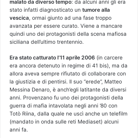
malato da diverso tempo
: da alcuni anni gli era
stato infatti diagnosticato un
tumore alla
vescica
, ormai giunto ad una fase troppo
avanzata per essere curato. Viene a mancare
quindi uno dei protagonisti della scena mafiosa
siciliana dell’ultimo trentennio.
Era stato catturato l’11 aprile 2006
(in carcere
era ancora detenuto in regime di 41 bis), ma da
allora aveva sempre rifiutato di collaborare con
la giustizia e di pentirsi. Il suo “erede”, Matteo
Messina Denaro, è anch’egli latitante da diversi
anni. Provenzano fu uno dei protagonisti della
guerra di mafia intavolata negli anni ’80 con
Totò Riina, dalla quale ne uscì anche un telefilm
(mandato in onda sulle reti Mediaset) alcuni
anni fa.