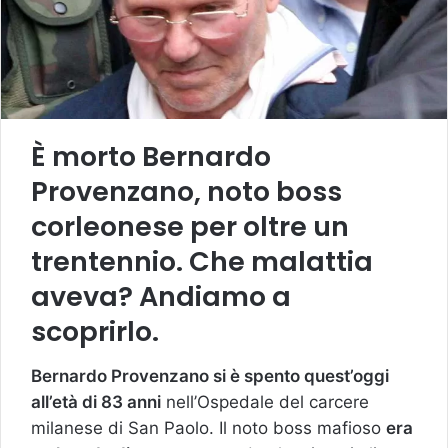
È morto Bernardo
Provenzano, noto boss
corleonese per oltre un
trentennio. Che malattia
aveva? Andiamo a
scoprirlo.
Bernardo Provenzano si è spento quest’oggi
all’età di 83 anni
nell’Ospedale del carcere
milanese di San Paolo. Il noto boss mafioso
era