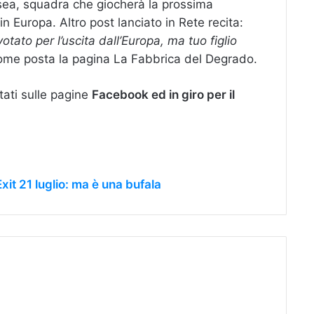
elsea, squadra che giocherà la prossima
in Europa. Altro post lanciato in Rete recita:
to per l’uscita dall’Europa, ma tuo figlio
me posta la pagina La Fabbrica del Degrado.
tati sulle pagine
Facebook ed in giro per il
xit 21 luglio: ma è una bufala