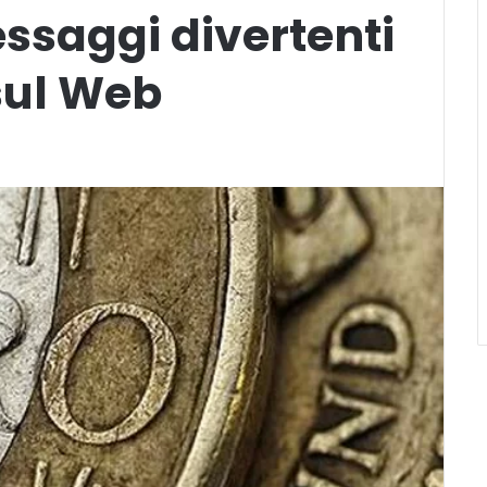
ssaggi divertenti
sul Web