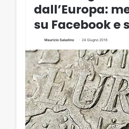
dall’Europa: me
su Facebook e 
Maurizio Saladino
24 Giugno 2016