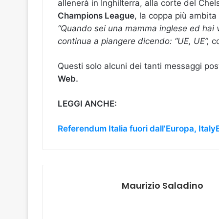
allenerà in Inghilterra, alla corte del Ch
Champions League
, la coppa più ambita 
“Quando sei una mamma inglese ed hai vota
continua a piangere dicendo: “UE, UE”,
co
Questi solo alcuni dei tanti messaggi pos
Web.
LEGGI ANCHE:
Referendum Italia fuori dall’Europa, ItalyE
Maurizio Saladino