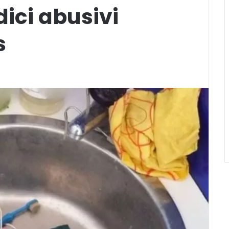
ici abusivi
s