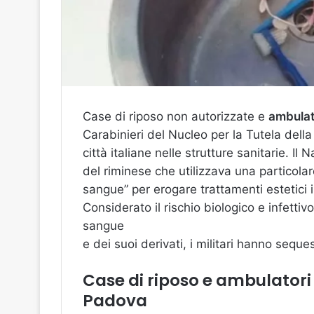
Case di riposo non autorizzate e
ambulat
Carabinieri del Nucleo per la Tutela della 
città italiane nelle strutture sanitarie. Il 
del riminese che utilizzava una particol
sangue” per erogare trattamenti estetici 
Considerato il rischio biologico e infetti
sangue
e dei suoi derivati, i militari hanno seque
Case di riposo e ambulatori
Padova