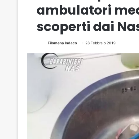
ambulatori med
scoperti dai Na
Filomena Indaco
28 Febbraio 2019