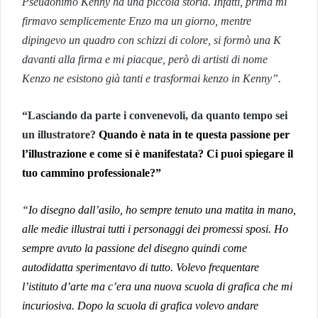
Pseudonimo Kenny ha una piccola storia. Infatti, prima mi
firmavo semplicemente Enzo ma un giorno, mentre
dipingevo un quadro con schizzi di colore, si formò una K
davanti alla firma e mi piacque, però di artisti di nome
Kenzo ne esistono già tanti e trasformai kenzo in Kenny”.
“Lasciando da parte i convenevoli, da quanto tempo sei
un illustratore?
Quando è nata in te questa passione per
l’illustrazione e come si è manifestata? Ci puoi spiegare il
tuo cammino professionale?”
“Io disegno dall’asilo, ho sempre tenuto una matita in mano,
alle medie illustrai tutti i personaggi dei promessi sposi. Ho
sempre avuto la passione del disegno quindi come
autodidatta sperimentavo di tutto. Volevo frequentare
l’istituto d’arte ma c’era una nuova scuola di grafica che mi
incuriosiva. Dopo la scuola di grafica volevo andare