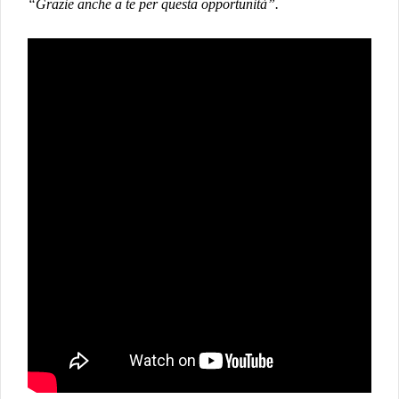
“Grazie anche a te per questa opportunità”.