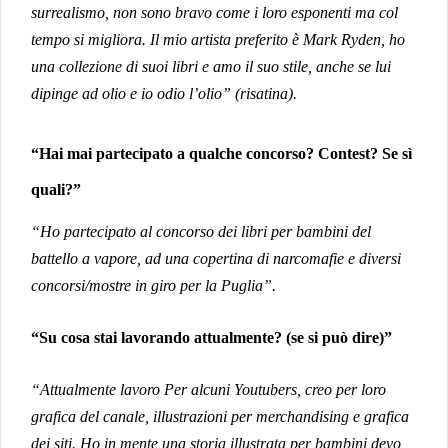
surrealismo, non sono bravo come i loro esponenti ma col
tempo si migliora. Il mio artista preferito è Mark Ryden, ho
una collezione di suoi libri e amo il suo stile, anche se lui
dipinge ad olio e io odio l’olio” (risatina).
“Hai mai partecipato a qualche concorso? Contest? Se sì
quali?”
“Ho partecipato al concorso dei libri per bambini del
battello a vapore, ad una copertina di narcomafie e diversi
concorsi/mostre in giro per la Puglia”.
“S
u cosa stai lavorando attualmente? (se si può dire)”
“Attualmente lavoro Per alcuni Youtubers, creo per loro
grafica del canale, illustrazioni per merchandising e grafica
dei siti.
Ho in mente una storia illustrata per bambini devo