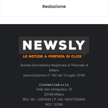
Redazione
Testata Giornalistica Registrata al Tribunale di
Milano
(autorizzazione n° 182 del 13 luglio 2016)
Content Lab s.r.l.s.
Viale San Gimignano, 10
20146 Milano
REA: MI – 2097820 | P. IVA: 09547790965
ROC: 32186