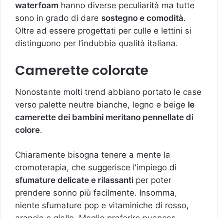
waterfoam
hanno diverse peculiarità ma tutte
sono in grado di dare
sostegno e comodità
.
Oltre ad essere progettati per culle e lettini si
distinguono per l’indubbia qualità italiana.
Camerette colorate
Nonostante molti trend abbiano portato le case
verso palette neutre bianche, legno e beige
le
camerette dei bambini meritano pennellate di
colore
.
Chiaramente bisogna tenere a mente la
cromoterapia, che suggerisce l’impiego di
sfumature delicate e rilassanti
per poter
prendere sonno più facilmente. Insomma,
niente sfumature pop e vitaminiche di rosso,
arancio e giallo. Meglio preferire nuances