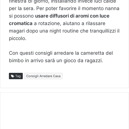
finestra di giorno, installando invece luci calde
per la sera. Per poter favorire il momento nanna
si possono
usare diffusori di aromi con luce
cromatica
a rotazione, aiutano a rilassare
magari dopo una night routine che tranquillizzi il
piccolo.
Con questi consigli arredare la cameretta del
bimbo in arrivo sarà un gioco da ragazzi.
Tag
Consigli Arredare Casa