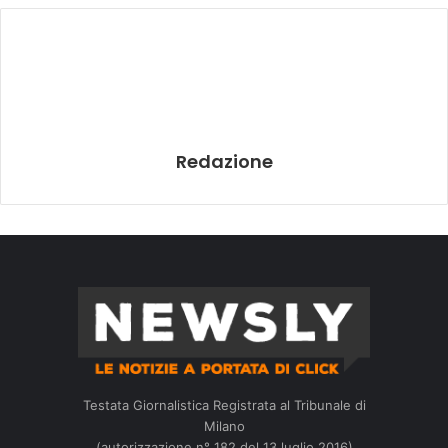
Redazione
Testata Giornalistica Registrata al Tribunale di
Milano
(autorizzazione n° 182 del 13 luglio 2016)