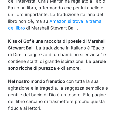
dell’intervista, Chris Martin ha regalato a Fabio
Fazio un libro, affermando che per lui quello è
un libro importante. La traduzione italiana del
libro non c’è, ma su
Amazon si trova la trama
del libro
di Marshall Stewart Ball .
Kiss of Gof è una raccolta di poesie di Marshall
Stewart Ball
. La traduzione in italiano è “Bacio
di Dio: la saggezza di un bambino silenzioso” e
contiene scritti di grande ispirazione. Le
parole
sono ricche di purezza
e di amore.
Nel nostro mondo frenetico
con tutta la sua
agitazione e la tragedia, la saggezza semplice e
gentile del bacio di Dio è un tesoro. E le pagine
del libro cercano di trasmettere proprio questa
fiducia ai lettori.