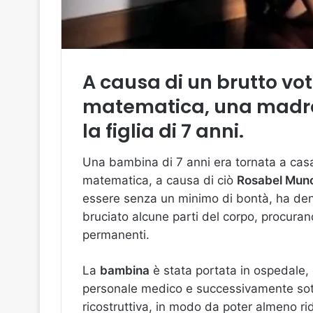
A causa di un brutto vot
matematica, una madre
la figlia di 7 anni.
Una bambina di 7 anni era tornata a casa
matematica, a causa di ciò
Rosabel Mun
essere senza un minimo di bontà, ha denu
bruciato alcune parti del corpo, procura
permanenti.
La
bambina
è stata portata in ospedale, 
personale medico e successivamente sott
ricostruttiva, in modo da poter almeno ri