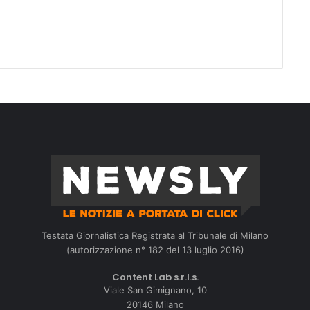
Testata Giornalistica Registrata al Tribunale di Milano
(autorizzazione n° 182 del 13 luglio 2016)
Content Lab s.r.l.s.
Viale San Gimignano, 10
20146 Milano