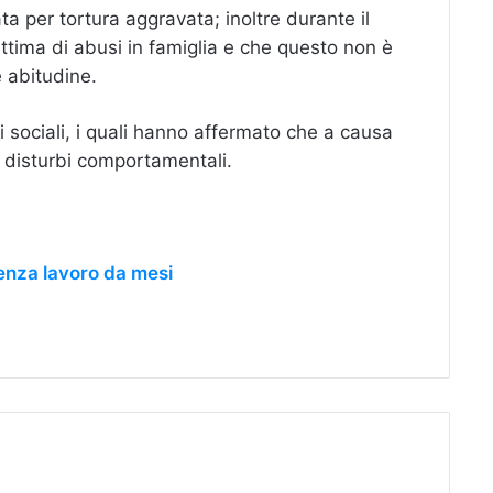
 per tortura aggravata; inoltre durante il
tima di abusi in famiglia e che questo non è
 abitudine.
zi sociali, i quali hanno affermato che a causa
a disturbi comportamentali.
senza lavoro da mesi