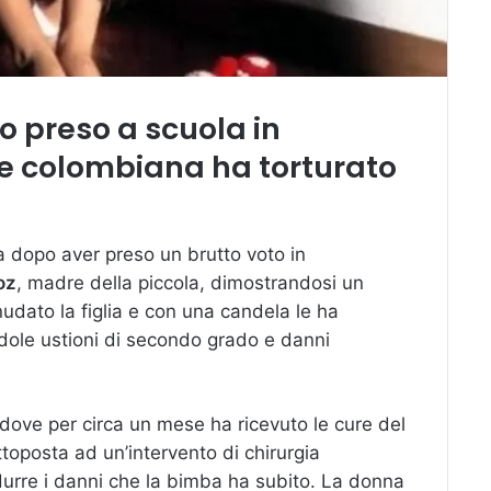
o preso a scuola in
 colombiana ha torturato
 dopo aver preso un brutto voto in
oz
, madre della piccola, dimostrandosi un
dato la figlia e con una candela le ha
ndole ustioni di secondo grado e danni
dove per circa un mese ha ricevuto le cure del
oposta ad un’intervento di chirurgia
durre i danni che la bimba ha subito. La donna