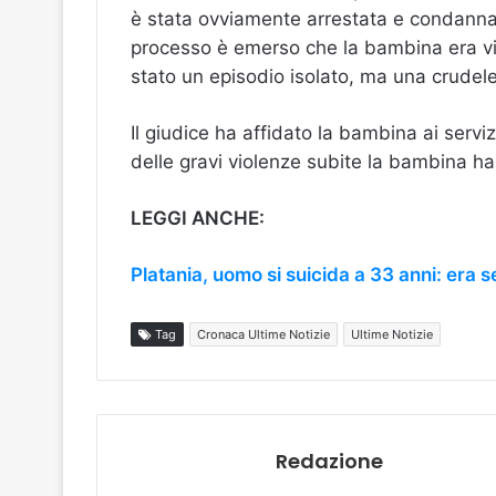
è stata ovviamente arrestata e condannata
processo è emerso che la bambina era vit
stato un episodio isolato, ma una crudele
Il giudice ha affidato la bambina ai servi
delle gravi violenze subite la bambina h
LEGGI ANCHE:
Platania, uomo si suicida a 33 anni: era 
Tag
Cronaca Ultime Notizie
Ultime Notizie
Redazione