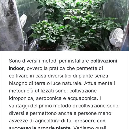
Sono diversi i metodi per installare
coltivazioni
indoor
, ovvero la pratica che permette di
coltivare in casa diversi tipi di piante senza
bisogno di terra o luce naturale. Attualmente i
metodi più utilizzati sono: coltivazione
idroponica, aeroponica e acquaponica. I
vantaggi del primo metodo di coltivazione sono
diversi e permettono anche a persone meno
avvezze di agricoltura di far
crescere con
successo le proprie piante
. Vediamo quali