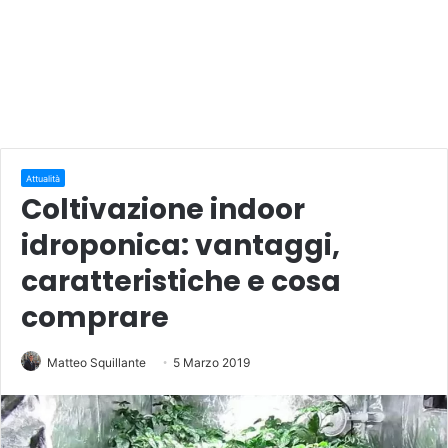
Attualità
Coltivazione indoor
idroponica: vantaggi,
caratteristiche e cosa
comprare
Matteo Squillante
5 Marzo 2019