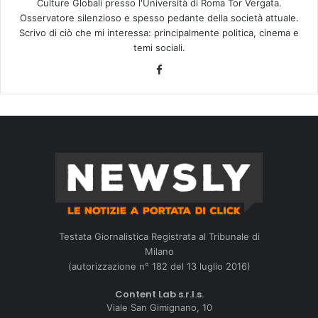
Culture Globali presso l'Università di Roma Tor Vergata.
Osservatore silenzioso e spesso pedante della società attuale.
Scrivo di ciò che mi interessa: principalmente politica, cinema e
temi sociali.
Facebook
Testata Giornalistica Registrata al Tribunale di
Milano
(autorizzazione n° 182 del 13 luglio 2016)
Content Lab s.r.l.s.
Viale San Gimignano, 10