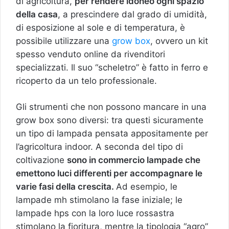
di agricoltura,
per rendere idoneo ogni spazio
della casa
, a prescindere dal grado di umidità,
di esposizione al sole e di temperatura, è
possibile utilizzare una
grow box
, ovvero un kit
spesso venduto online da rivenditori
specializzati. Il suo “scheletro” è fatto in ferro e
ricoperto da un telo professionale.
Gli strumenti che non possono mancare in una
grow box sono diversi: tra questi sicuramente
un tipo di lampada pensata appositamente per
l’agricoltura indoor. A seconda del tipo di
coltivazione
sono in commercio lampade che
emettono luci differenti per accompagnare le
varie fasi della crescita.
Ad esempio, le
lampade mh stimolano la fase iniziale; le
lampade hps con la loro luce rossastra
stimolano la fioritura, mentre la tipologia “agro”