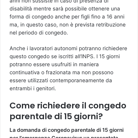
anni non sussiste in caso di presenza di
disabilità mentre sarà possibile ottenere una
forma di congedo anche per figli fino a 16 anni
ma, in questo caso, non è prevista retribuzione
nel periodo di congedo.
Anche i lavoratori autonomi potranno richiedere
questo congedo se iscritti all’INPS. I 15 giorni
potranno essere usufruiti in maniera
continuativa o frazionata ma non possono
essere utilizzati contemporaneamente da
entrambi i genitori.
Come richiedere il congedo
parentale di 15 giorni?
La domanda di congedo parentale di 15 giorni
per l’emergenza Coronavirus va presentata